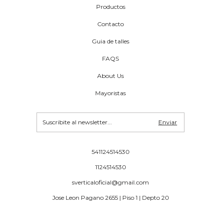
Productos
Contacto
Guia de talles
FAQS
About Us
Mayoristas
541124514530
1124514530
sverticaloficial@gmail.com
Jose Leon Pagano 2655 | Piso 1 | Depto 20