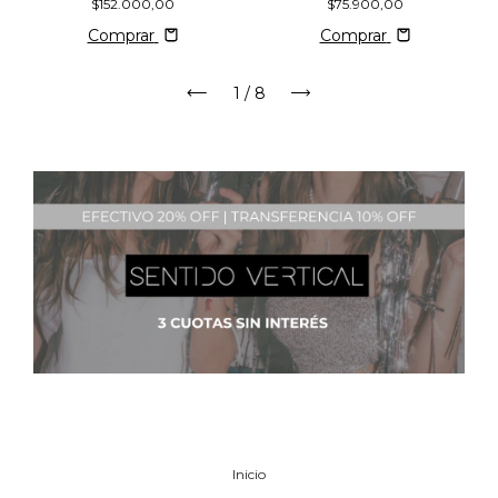
$152.000,00
$75.900,00
Comprar
Comprar
1
/
8
Inicio