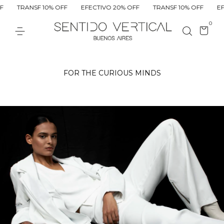
SF 10% OFF
EFECTIVO 20% OFF
TRANSF 10% OFF
EFECTIVO 20
0
FOR THE CURIOUS MINDS