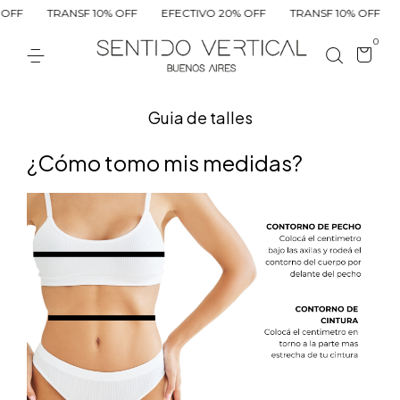
OFF
TRANSF 10% OFF
EFECTIVO 20% OFF
TRANSF 10% OFF
0
Guia de talles
¿Cómo tomo mis medidas?