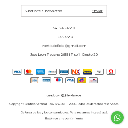
541124514530
1124514530
sverticaloficial@gmail.com
Jose Leon Pagano 2655 | Piso 1 | Depto 20
Copyright Sentido Vertical - 30717422011 - 2026. Todos los derechos reservados.
Defensa de las y los consumidores. Para reclamos
ingresá acá.
Botón de arrepentimiento