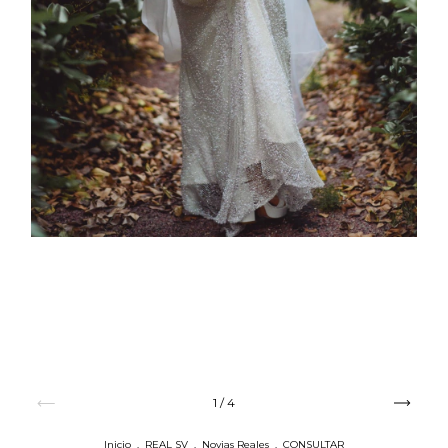
1
/
4
Inicio
.
REAL SV
.
Novias Reales
.
CONSULTAR