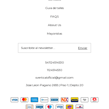
Guia de talles
FAQS
About Us
Mayoristas
541124514530
1124514530
sverticaloficial@gmail.com
Jose Leon Pagano 2655 | Piso 1 | Depto 20