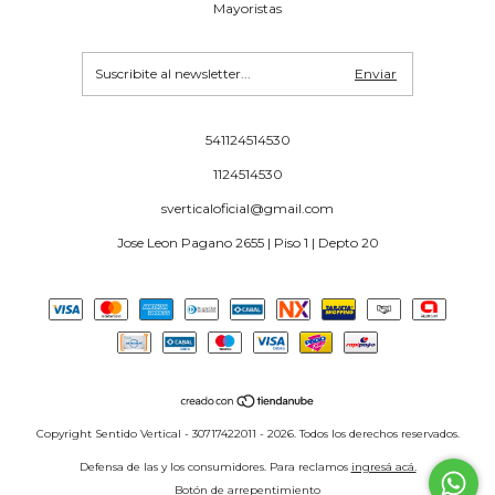
Mayoristas
541124514530
1124514530
sverticaloficial@gmail.com
Jose Leon Pagano 2655 | Piso 1 | Depto 20
Copyright Sentido Vertical - 30717422011 - 2026. Todos los derechos reservados.
Defensa de las y los consumidores. Para reclamos
ingresá acá.
Botón de arrepentimiento