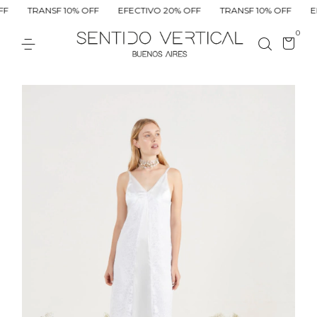
TRANSF 10% OFF
EFECTIVO 20% OFF
TRANSF 10% OFF
EFEC
0