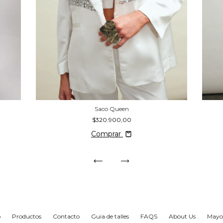
Saco Queen
$320.900,00
Comprar
o
Productos
Contacto
Guia de talles
FAQS
About Us
Mayor