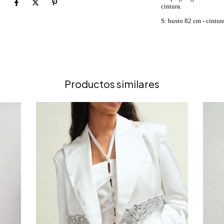
cintura.
S: busto 82 cm - cintur
Productos similares